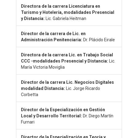
Directora de la carrera Licenciatura en
Turismo y Hotelería, modalidades Presencial
y Distancia:
Lic. Gabriela Heitman
Director de la carrera de Lic. en
Administración Penitenciaria:
Dr. Plácido Eirale
Directora de la carrera Lic. en Trabajo Social
CCC -modalidades Presencial y Distancia:
Lic.
María Victoria Moviglia
Director de la carrera Lic. Negocios Digitales
modalidad Distancia:
Lic. Jorge Ricardo
Corbetta
Director de la Especialización en Gestión
Local y Desarrollo Territorial:
Dr. Diego Martín
Furnari
Director de la Especialización en Teoría y