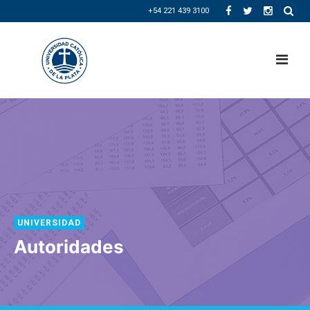
+54 221 439 3100
UNIVERSIDAD
Autoridades