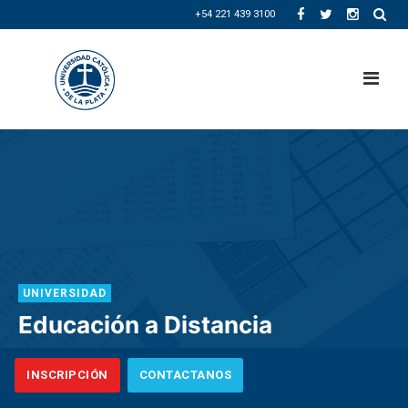
+54 221 439 3100
UNIVERSIDAD
Educación a Distancia
INSCRIPCIÓN
CONTACTANOS