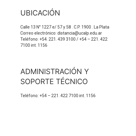
UBICACIÓN
Calle 13 N° 1227 e/ 57 y 58 . C.P. 1900 . La Plata
Correo electrónico: distancia@ucalp.edu.ar
Teléfono: +54. 221. 439 3100 / +54 – 221. 422
7100 int. 1156
ADMINISTRACIÓN Y
SOPORTE TÉCNICO
Teléfono: +54 – 221. 422 7100 int. 1156