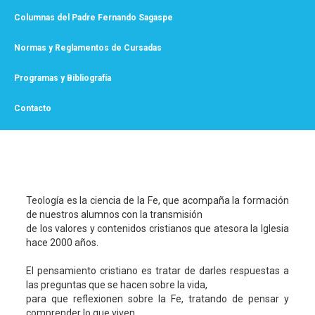
Columnas del Padre Fernando Sagaspe
Normas y Reglamentos de Cursadas
Programas y Bibliografía
Contacto
Teología es la ciencia de la Fe, que acompaña la formación
de nuestros alumnos con la transmisión
de los valores y contenidos cristianos que atesora la Iglesia
hace 2000 años.
El pensamiento cristiano es tratar de darles respuestas a
las preguntas que se hacen sobre la vida,
para que reflexionen sobre la Fe, tratando de pensar y
comprender lo que viven.