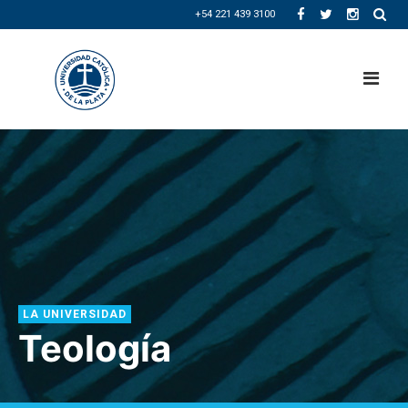
+54 221 439 3100
LA UNIVERSIDAD
Teología