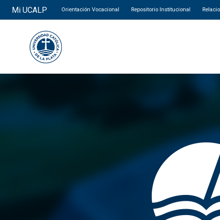
Mi UCALP
Orientación Vocacional
Repositorio Institucional
Relaci