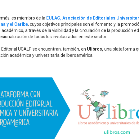
emás, es miembro de la
EULAC, Asociación de Editoriales Universitar
na y el Caribe
, cuyos objetivos principales son el fomento y la promoci
cadémico, a través de la visibilidad y la circulación de la producción edit
sionalización de todos los involucrados en este sector.
de Editorial UCALP se encuentran, también, en
Ulibros,
una plataforma q
cción académica y universitaria de Iberoamérica.