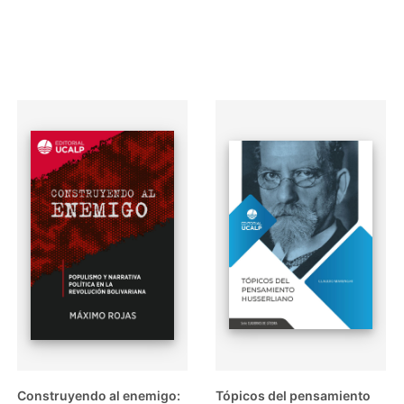
Ver +
Ver +
Construyendo al enemigo:
Tópicos del pensamiento