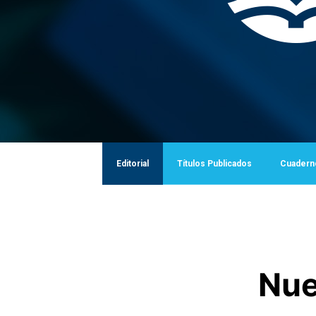
Editorial
Títulos Publicados
Cuadern
Nue