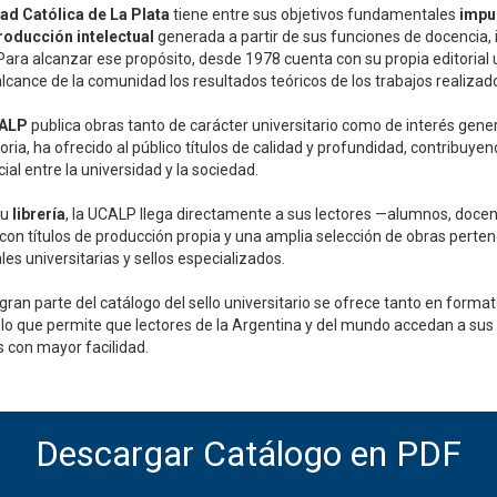
ad Católica de La Plata
tiene entre sus objetivos fundamentales
impu
producción intelectual
generada a partir de sus funciones de docencia, 
Para alcanzar ese propósito, desde 1978 cuenta con su propia editorial u
lcance de la comunidad los resultados teóricos de los trabajos realizad
CALP
publica obras tanto de carácter universitario como de interés genera
oria, ha ofrecido al público títulos de calidad y profundidad, contribuyend
ial entre la universidad y la sociedad.
su
librería
, la UCALP llega directamente a sus lectores —alumnos, docen
con títulos de producción propia y una amplia selección de obras perten
ales universitarias y sellos especializados.
ran parte del catálogo del sello universitario se ofrece tanto en forma
, lo que permite que lectores de la Argentina y del mundo accedan a sus
s con mayor facilidad.
Descargar Catálogo en PDF