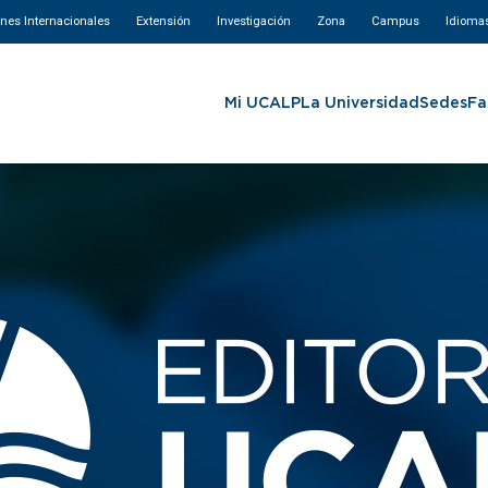
ones Internacionales
Extensión
Investigación
Zona
Campus
Idioma
Mi UCALP
La Universidad
Sedes
Fa