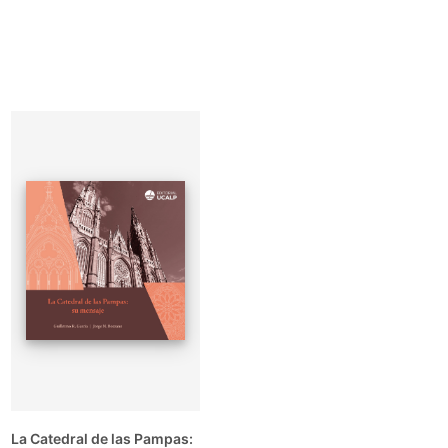
Ver +
La Catedral de las Pampas: