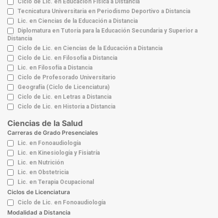
Ciclo de Lic. en Educación Física a Distancia
Tecnicatura Universitaria en Periodismo Deportivo a Distancia
Lic. en Ciencias de la Educación a Distancia
Diplomatura en Tutoría para la Educación Secundaria y Superior a
Distancia
Ciclo de Lic. en Ciencias de la Educación a Distancia
Ciclo de Lic. en Filosofía a Distancia
Lic. en Filosofía a Distancia
Ciclo de Profesorado Universitario
Geografía (Ciclo de Licenciatura)
Ciclo de Lic. en Letras a Distancia
Ciclo de Lic. en Historia a Distancia
Ciencias de la Salud
Carreras de Grado Presenciales
Lic. en Fonoaudiología
Lic. en Kinesiología y Fisiatría
Lic. en Nutrición
Lic. en Obstetricia
Lic. en Terapia Ocupacional
Ciclos de Licenciatura
Ciclo de Lic. en Fonoaudiología
Modalidad a Distancia