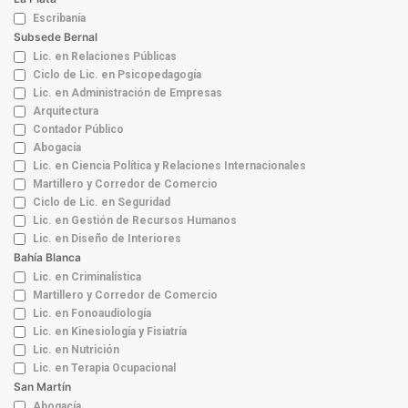
Escribanía
Subsede Bernal
Lic. en Relaciones Públicas
Ciclo de Lic. en Psicopedagogía
Lic. en Administración de Empresas
Arquitectura
Contador Público
Abogacía
Lic. en Ciencia Política y Relaciones Internacionales
Martillero y Corredor de Comercio
Ciclo de Lic. en Seguridad
Lic. en Gestión de Recursos Humanos
Lic. en Diseño de Interiores
Bahía Blanca
Lic. en Criminalística
Martillero y Corredor de Comercio
Lic. en Fonoaudiología
Lic. en Kinesiología y Fisiatría
Lic. en Nutrición
Lic. en Terapia Ocupacional
San Martín
Abogacía