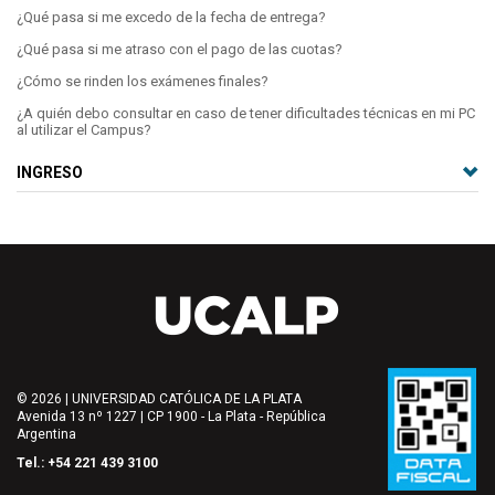
¿Qué pasa si me excedo de la fecha de entrega?
¿Qué pasa si me atraso con el pago de las cuotas?
¿Cómo se rinden los exámenes finales?
¿A quién debo consultar en caso de tener dificultades técnicas en mi PC
al utilizar el Campus?
INGRESO
© 2026 | UNIVERSIDAD CATÓLICA DE LA PLATA
Avenida 13 nº 1227 | CP 1900 - La Plata - República
Argentina
Tel.: +54 221 439 3100