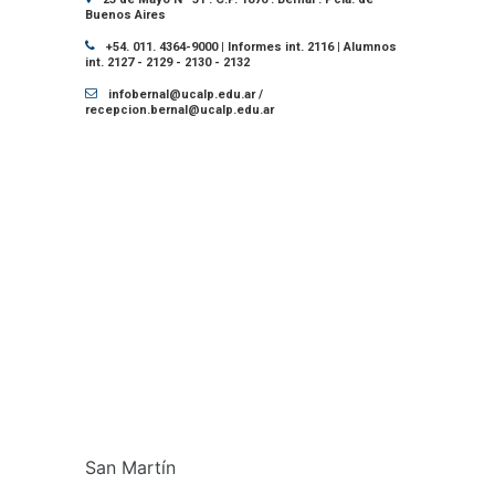
Buenos Aires
+54. 011. 4364-9000 | Informes int. 2116 | Alumnos
int. 2127 - 2129 - 2130 - 2132
infobernal@ucalp.edu.ar /
recepcion.bernal@ucalp.edu.ar
San Martín