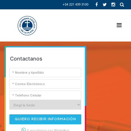
+54 221 439 3100
Contactanos
QUIERO RECIBIR INFORMACIÓN
O escribinos por WhatsApp