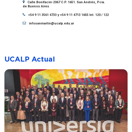
Calle Bonifacini 2067 C.P. 1651. San Andrés, Pcia.
de Buenos Aires
+54 9 11 3561 4733 y +54 9 11 4713 1655 Int. 120 / 122
infosanmartin@ucalp.edu.ar
UCALP Actual