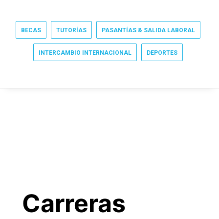
BECAS
TUTORÍAS
PASANTÍAS & SALIDA LABORAL
INTERCAMBIO INTERNACIONAL
DEPORTES
Carreras