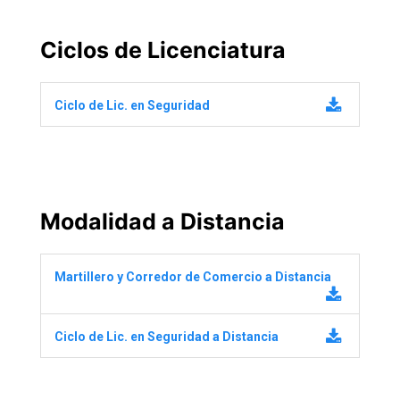
Ciclos de Licenciatura
Ciclo de Lic. en Seguridad
Modalidad a Distancia
Martillero y Corredor de Comercio a Distancia
Ciclo de Lic. en Seguridad a Distancia