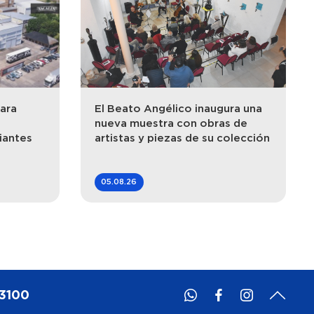
ara
El Beato Angélico inaugura una
nueva muestra con obras de
iantes
artistas y piezas de su colección
05.08.26
 3100