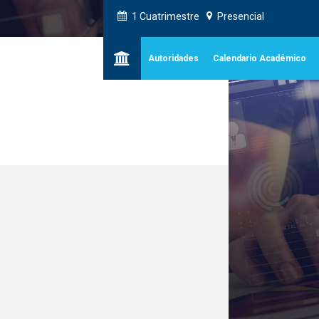
1 Cuatrimestre
Presencial
Autoridades
Calendario Académico