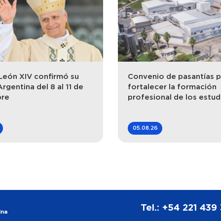
León XIV confirmó su
Convenio de pasantías p
Argentina del 8 al 11 de
fortalecer la formación
bre
profesional de los estud
05.08.26
Tel.: +54 221 439
ina