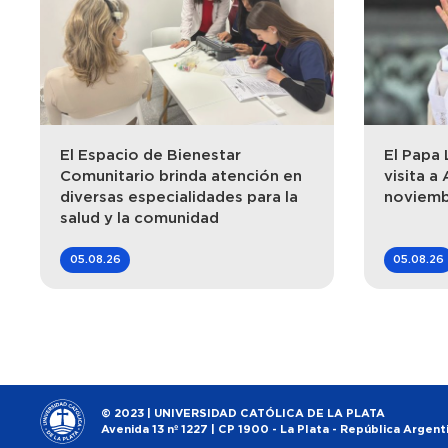
El Espacio de Bienestar
El Papa 
Comunitario brinda atención en
visita a 
diversas especialidades para la
noviem
salud y la comunidad
05.08.26
05.08.26
© 2023 | UNIVERSIDAD CATÓLICA DE LA PLATA
Avenida 13 nº 1227 | CP 1900 - La Plata - República Argent