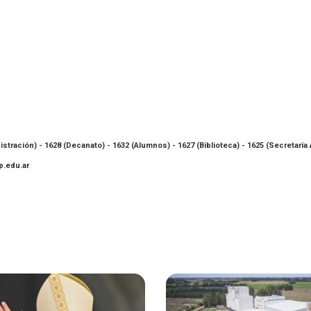
nistración) - 1628 (Decanato) - 1632 (Alumnos) - 1627 (Biblioteca) - 1625 (Secretaría
.edu.ar