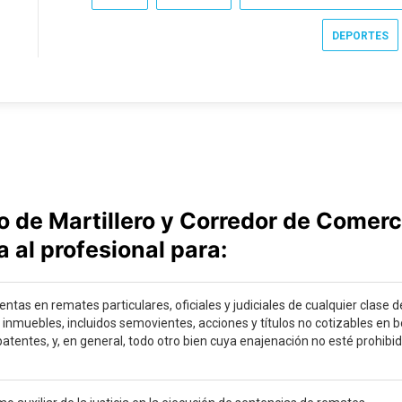
DEPORTES
ulo de Martillero y Corredor de Comerc
a al profesional para:
entas en remates particulares, oficiales y judiciales de cualquier clase 
inmuebles, incluidos semovientes, acciones y títulos no cotizables en b
atentes, y, en general, todo otro bien cuya enajenación no esté prohibid