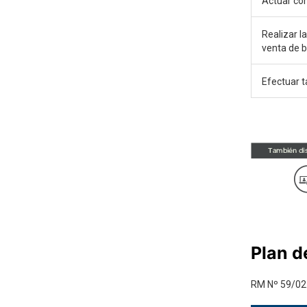
Actuar com
Realizar l
venta de 
Efectuar 
Plan d
RM Nº 59/02