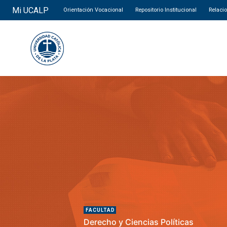
Mi UCALP
Orientación Vocacional
Repositorio Institucional
Relaci
FACULTAD
Derecho y Ciencias Políticas