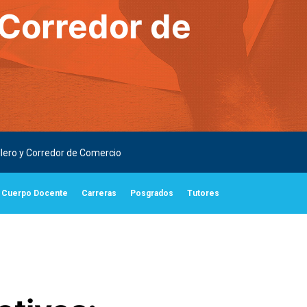
 Corredor de
llero y Corredor de Comercio
Cuerpo Docente
Carreras
Posgrados
Tutores