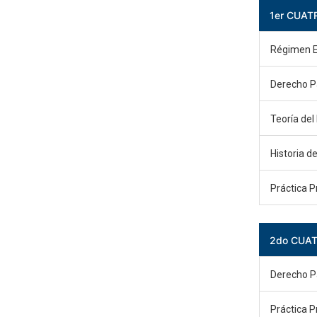
1er CUAT
Régimen 
Derecho Pa
Teoría de
Historia d
Práctica P
2do CUA
Derecho Pa
Práctica Pr