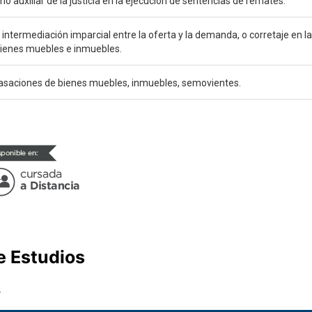
o auxiliar de la justicia en la ejecución de sentencias de remates.
a intermediación imparcial entre la oferta y la demanda, o corretaje en 
bienes muebles e inmuebles.
tasaciones de bienes muebles, inmuebles, semovientes.
e Estudios
.