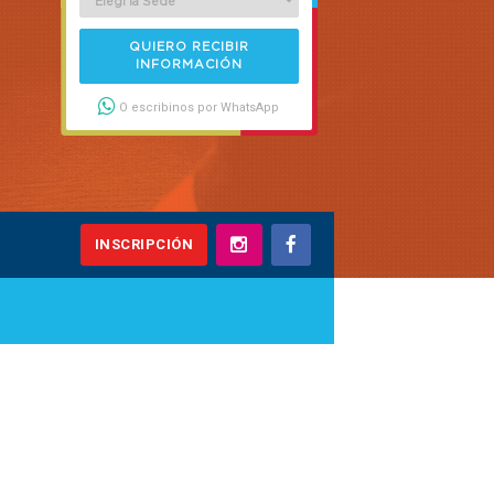
QUIERO RECIBIR
INFORMACIÓN
O escribinos por WhatsApp
INSCRIPCIÓN