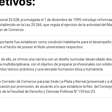
etivos:
ional 25.028, promulgada el 1 de diciembre de 1999, introdujo reformas
ablecido en la Ley 20.266, que regula el ejercicio de la actividad del Mar
or de Comercio.
ortante fue establecer como condición habilitante para el desempeño
s el hecho de poseer el título universitario respectivo.
 de ello, se ofrece una carrera con un diseño curricular desarrollado de
a multidisciplinaria, con el objetivo de preparar profesionales con sólido
tos teórico-prácticos y una elevada formación ética y humanista.
 y Corredor de Comercio para las Sede La Plata y Bernal (presencial y a d
bación por promoción, de acuerdo a lo que establece la Res. del Consej
de la Facultad de Derecho y Ciencias Políticas N° 159 bis/23.