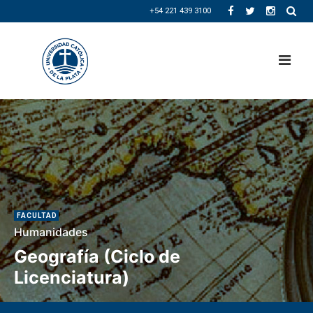
+54 221 439 3100
FACULTAD
Humanidades
Geografía (Ciclo de
Licenciatura)