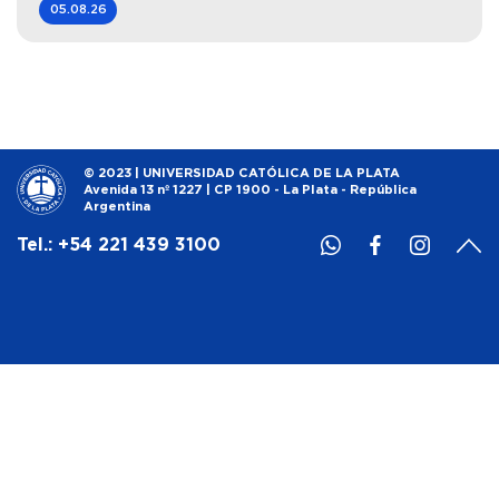
05.08.26
© 2023 | UNIVERSIDAD CATÓLICA DE LA PLATA
Avenida 13 nº 1227 | CP 1900 - La Plata - República
Argentina
Tel.: +54 221 439 3100