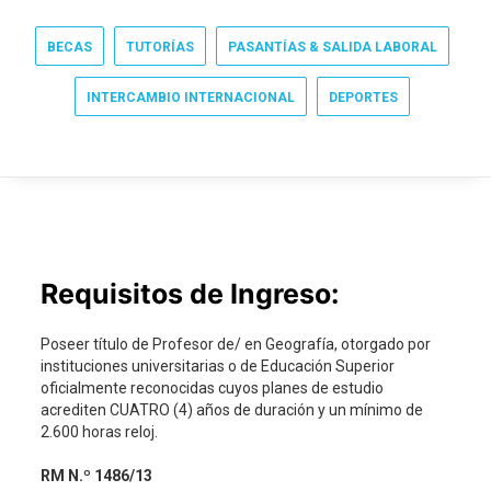
BECAS
TUTORÍAS
PASANTÍAS & SALIDA LABORAL
INTERCAMBIO INTERNACIONAL
DEPORTES
Requisitos de Ingreso:
Poseer título de Profesor de/ en Geografía, otorgado por
instituciones universitarias o de Educación Superior
oficialmente reconocidas cuyos planes de estudio
acrediten CUATRO (4) años de duración y un mínimo de
2.600 horas reloj.
RM N.º 1486/13