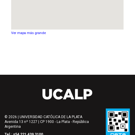
Ver mapa más grande
© 2026 | UNIVERSIDAD CATÓLICA DE LA PLATA
Avenida 13 nº 1227 | CP 1900 - La Plata - República
Argentina
Tel.: +54 221 439 3100