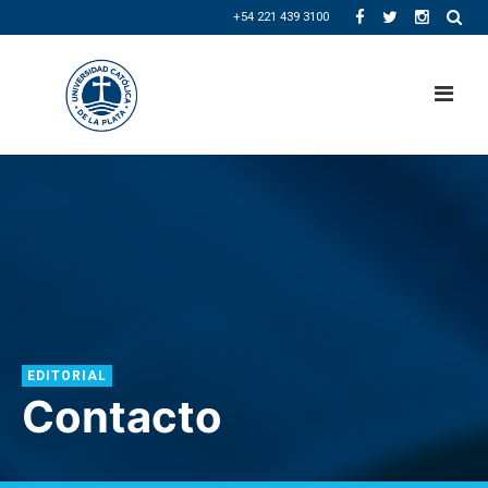
+54 221 439 3100
EDITORIAL
Contacto