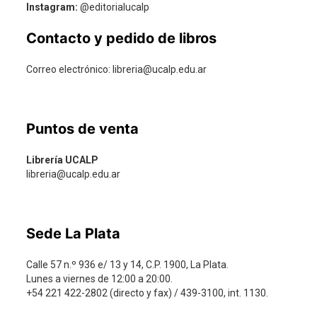
Instagram:
@editorialucalp
Contacto y pedido de libros
Correo electrónico: libreria@ucalp.edu.ar
Puntos de venta
Librería UCALP
libreria@ucalp.edu.ar
Sede La Plata
Calle 57 n.º 936 e/ 13 y 14, C.P. 1900, La Plata.
Lunes a viernes de 12:00 a 20:00.
+54 221 422-2802 (directo y fax) / 439-3100, int. 1130.