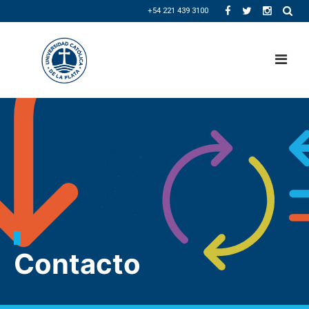
+54 221 439 3100
Contacto