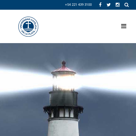
+54 221 439 3100