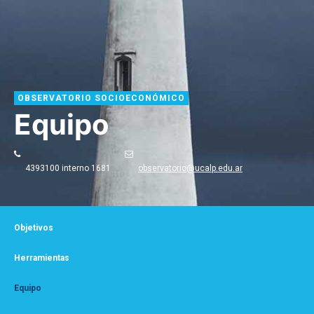
OBSERVATORIO SOCIOECONÓMICO
Equipo
4393100 interno 1681
observatorio@ucalp.edu.ar
Objetivos
Herramientas
Equipo