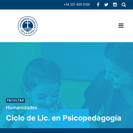
+54 221 439 3100
FACULTAD
Humanidades
Ciclo de Lic. en Psicopedagogía