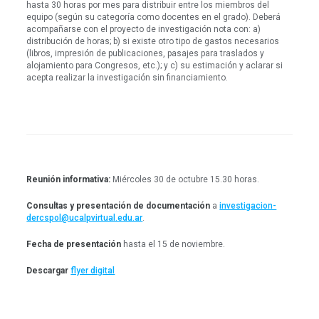
hasta 30 horas por mes para distribuir entre los miembros del
equipo (según su categoría como docentes en el grado). Deberá
acompañarse con el proyecto de investigación nota con: a)
distribución de horas; b) si existe otro tipo de gastos necesarios
(libros, impresión de publicaciones, pasajes para traslados y
alojamiento para Congresos, etc.); y c) su estimación y aclarar si
acepta realizar la investigación sin financiamiento.
Reunión informativa:
Miércoles 30 de octubre 15.30 horas.
Consultas y presentación de documentación
a
investigacion-
dercspol@ucalpvirtual.edu.ar
.
Fecha de presentación
hasta el 15 de noviembre.
Descargar
flyer digital