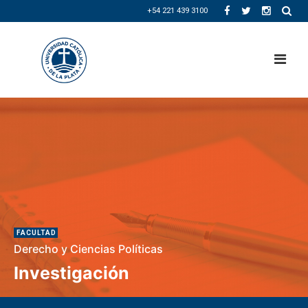
+54 221 439 3100
FACULTAD
Derecho y Ciencias Políticas
Investigación