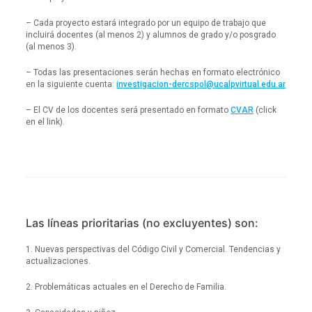
– Cada proyecto estará integrado por un equipo de trabajo que
incluirá docentes (al menos 2) y alumnos de grado y/o posgrado
(al menos 3).
– Todas las presentaciones serán hechas en formato electrónico
en la siguiente cuenta:
investigacion-
dercspol@ucalpvirtual.edu.ar
– El CV de los docentes será presentado en formato
CVAR
(click
en el link).
Las líneas prioritarias (no excluyentes) son:
1. Nuevas perspectivas del Código Civil y Comercial. Tendencias y
actualizaciones.
2. Problemáticas actuales en el Derecho de Familia.