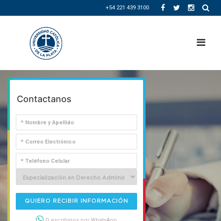
+54 221 439 3100
Contactanos
QUIERO RECIBIR INFORMACIÓN
O escribinos por WhatsApp