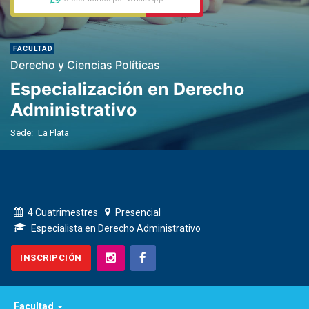
FACULTAD
Derecho y Ciencias Políticas
Especialización en Derecho
Administrativo
Sede:
La Plata
4 Cuatrimestres
Presencial
Especialista en Derecho Administrativo
INSCRIPCIÓN
Facultad