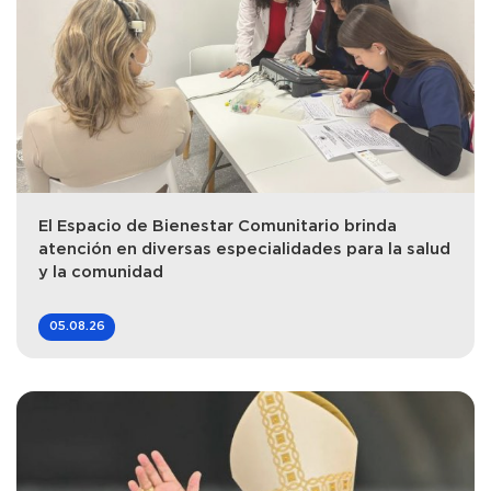
El Espacio de Bienestar Comunitario brinda
atención en diversas especialidades para la salud
y la comunidad
05.08.26