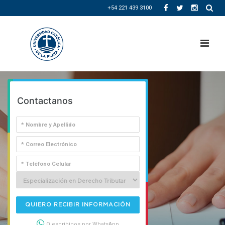
+54 221 439 3100
Contactanos
QUIERO RECIBIR INFORMACIÓN
O escribinos por WhatsApp