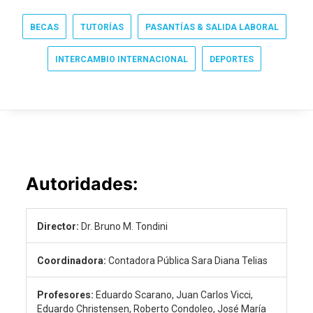
BECAS
TUTORÍAS
PASANTÍAS & SALIDA LABORAL
INTERCAMBIO INTERNACIONAL
DEPORTES
Autoridades:
Director:
Dr. Bruno M. Tondini
Coordinadora:
Contadora Pública Sara Diana Telias
Profesores:
Eduardo Scarano, Juan Carlos Vicci,
Eduardo Christensen, Roberto Condoleo, José María