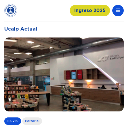
Ingreso 2025
Ucalp Actual
11.07.19
Editorial