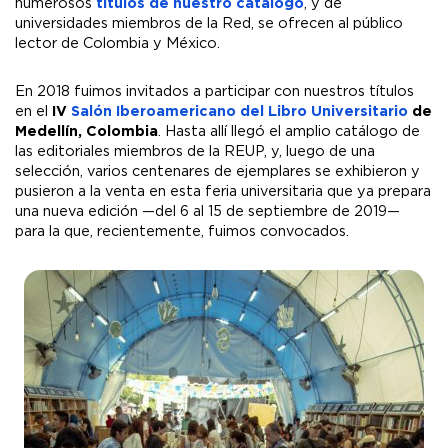
numerosos
títulos de nuestro catálogo
, y de
universidades miembros de la Red, se ofrecen al público
lector de Colombia y México.
En 2018 fuimos invitados a participar con nuestros títulos
en el
IV
Salón Iberoamericano del Libro Universitario
de
Medellín, Colombia
. Hasta allí llegó el amplio catálogo de
las editoriales miembros de la REUP, y, luego de una
selección, varios centenares de ejemplares se exhibieron y
pusieron a la venta en esta feria universitaria que ya prepara
una nueva edición —del 6 al 15 de septiembre de 2019—
para la que, recientemente, fuimos convocados.