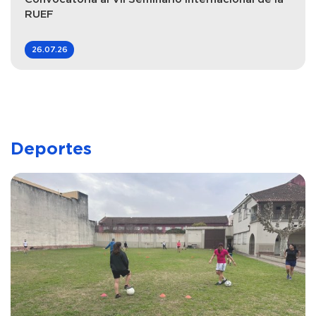
RUEF
26.07.26
Deportes