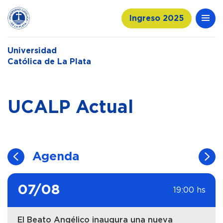
Ingreso 2025
Universidad
Católica de La Plata
UCALP Actual
Agenda
07/08
19:00 hs
El Beato Angélico inaugura una nueva