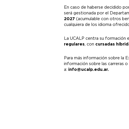
En caso de haberse decidido por 
será gestionada por el Departa
2027
(acumulable con otros ben
cualquiera de los idioma ofrecido
La UCALP centra su formación 
regulares
, con
cursadas híbrid
Para más información sobre la 
información sobre las carreras o
a:
info@ucalp.edu.ar.