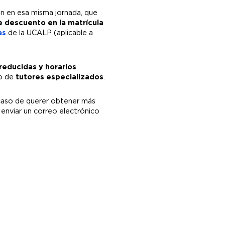
ón en esa misma jornada, que
 descuento en la matrícula
as
de la UCALP (aplicable a
reducidas y horarios
to de
tutores especializados
.
aso de querer obtener más
o
enviar un correo electrónico