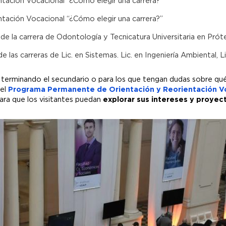
ientación Vocacional “¿Cómo elegir una carrera?”
ientación Vocacional “¿Cómo elegir una carrera?”
 de la carrera de Odontología y Tecnicatura Universitaria en Próte
de las carreras de Lic. en Sistemas. Lic. en Ingeniería Ambiental, 
 terminando el secundario o para los que tengan dudas sobre qué
el
Programa Permanente de Orientación y Reorientación V
para que los visitantes puedan
explorar sus intereses y proyec