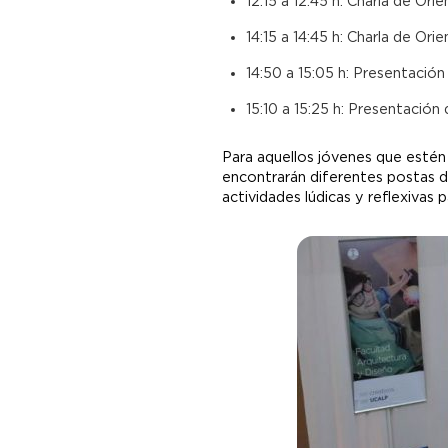
12:15 a 12:45 h: Charla de Or
14:15 a 14:45 h: Charla de Or
14:50 a 15:05 h: Presentación
15:10 a 15:25 h: Presentación 
Para aquellos jóvenes que estén
encontrarán diferentes postas d
actividades lúdicas y reflexivas 