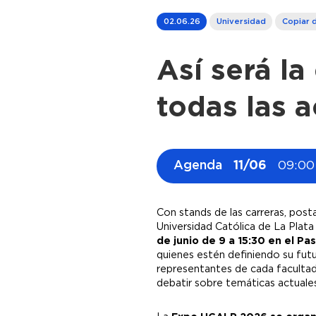
02.06.26
Universidad
Copiar 
Así será la
todas las a
Agenda
11/06
09:00
Con stands de las carreras, posta
Universidad Católica de La Plata
de junio de 9 a 15:30 en el P
quienes estén definiendo su futu
representantes de cada facultad 
debatir sobre temáticas actuales 