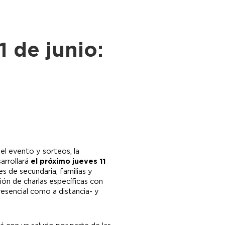
1 de junio:
 el evento y sorteos, la
arrollará
el próximo jueves 11
es de secundaria, familias y
ión de charlas específicas con
resencial como a distancia- y