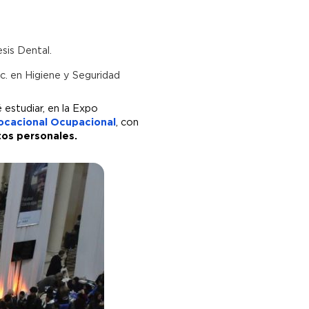
sis Dental.
Lic. en Higiene y Seguridad
 estudiar, en la Expo
ocacional Ocupacional
, con
tos personales.