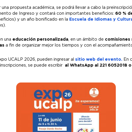
una propuesta académica, se podrá llevar a cabo la preinscripci
mento de Ingreso y contará con importantes beneficios:
60 % de
eficios) y un año bonificado en la
Escuela de Idiomas y Cultur
s).
en una
educación personalizada
, en un ámbito de
comisiones 
as
a fin de organizar mejor los tiempos y con el acompañamien
Expo UCALP 2026, pueden ingresar al
sitio web del evento.
En c
 inscripciones, se puede escribir
al WhatsApp al 221 6052018 