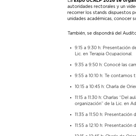
La
Expo UCALP 2026 se organizó
autoridades rectorales y un vide
recorrer los stands dispuestos 
unidades académicas, conocer sob
También, se dispondrá del Auditor
9:15 a 9:30 h: Presentación de 
Lic. en Terapia Ocupacional.
9:35 a 9:50 h: Conocé las car
9:55 a 10:10 h: Te contamos t
10:15 a 10:45 h: Charla de Or
11:15 a 11:30 h: Charlas “Del
organización” de la Lic. en A
11:35 a 11:50 h: Presentación 
11:55 a 12:10 h: Presentación 