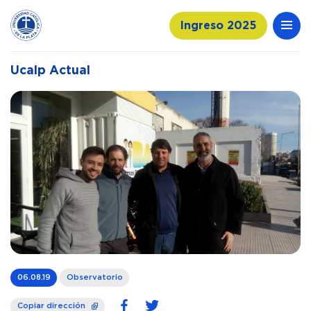
Ingreso 2025
Ucalp Actual
06.08.19
Observatorio
Copiar dirección