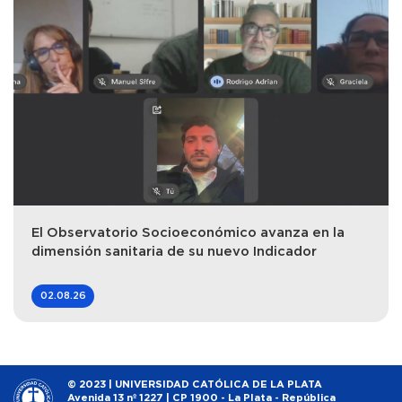
El Observatorio Socioeconómico avanza en la
dimensión sanitaria de su nuevo Indicador
02.08.26
© 2023 | UNIVERSIDAD CATÓLICA DE LA PLATA
Avenida 13 nº 1227 | CP 1900 - La Plata - República