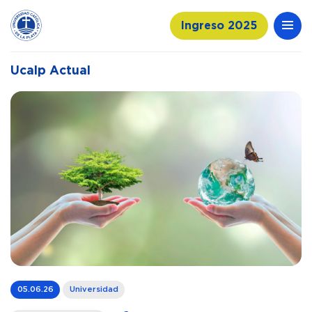
Ingreso 2025
Ucalp Actual
05.06.26
Universidad