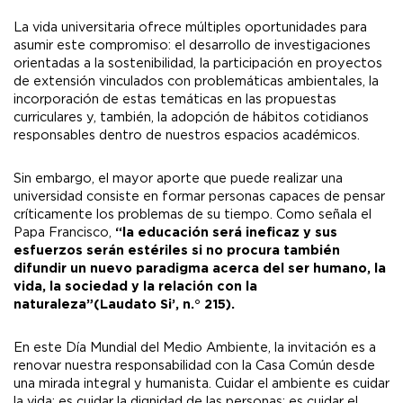
La vida universitaria ofrece múltiples oportunidades para
asumir este compromiso: el desarrollo de investigaciones
orientadas a la sostenibilidad, la participación en proyectos
de extensión vinculados con problemáticas ambientales, la
incorporación de estas temáticas en las propuestas
curriculares y, también, la adopción de hábitos cotidianos
responsables dentro de nuestros espacios académicos.
Sin embargo, el mayor aporte que puede realizar una
universidad consiste en formar personas capaces de pensar
críticamente los problemas de su tiempo. Como señala el
Papa Francisco,
“la educación será ineficaz y sus
esfuerzos serán estériles si no procura también
difundir un nuevo paradigma acerca del ser humano, la
vida, la sociedad y la relación con la
naturaleza”(Laudato Si’, n.° 215).
En este Día Mundial del Medio Ambiente, la invitación es a
renovar nuestra responsabilidad con la Casa Común desde
una mirada integral y humanista. Cuidar el ambiente es cuidar
la vida; es cuidar la dignidad de las personas; es cuidar el