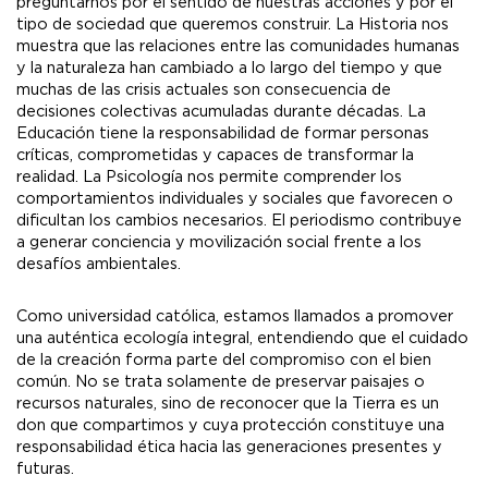
preguntarnos por el sentido de nuestras acciones y por el
tipo de sociedad que queremos construir. La Historia nos
muestra que las relaciones entre las comunidades humanas
y la naturaleza han cambiado a lo largo del tiempo y que
muchas de las crisis actuales son consecuencia de
decisiones colectivas acumuladas durante décadas. La
Educación tiene la responsabilidad de formar personas
críticas, comprometidas y capaces de transformar la
realidad. La Psicología nos permite comprender los
comportamientos individuales y sociales que favorecen o
dificultan los cambios necesarios. El periodismo contribuye
a generar conciencia y movilización social frente a los
desafíos ambientales.
Como universidad católica, estamos llamados a promover
una auténtica ecología integral, entendiendo que el cuidado
de la creación forma parte del compromiso con el bien
común. No se trata solamente de preservar paisajes o
recursos naturales, sino de reconocer que la Tierra es un
don que compartimos y cuya protección constituye una
responsabilidad ética hacia las generaciones presentes y
futuras.