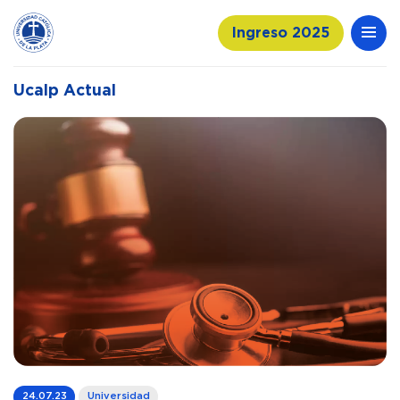
Ingreso 2025
Ucalp Actual
24.07.23
Universidad