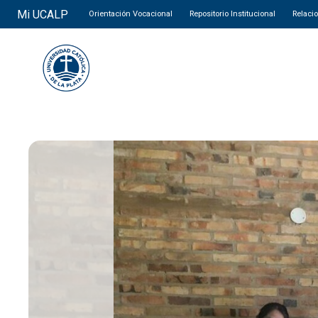
Mi UCALP
Orientación Vocacional
Repositorio Institucional
Relaci