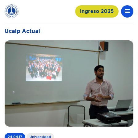
Ingreso 2025
Ucalp Actual
24.04.17
Universidad