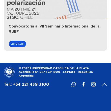
Convocatoria al VII Seminario Internacional de la
RUEF
26.07.26
© 2023 | UNIVERSIDAD CATÓLICA DE LA PLATA
Avenida 13 nº 1227 | CP 1900 - La Plata - República
Argentina
Tel.: +54 221 439 3100