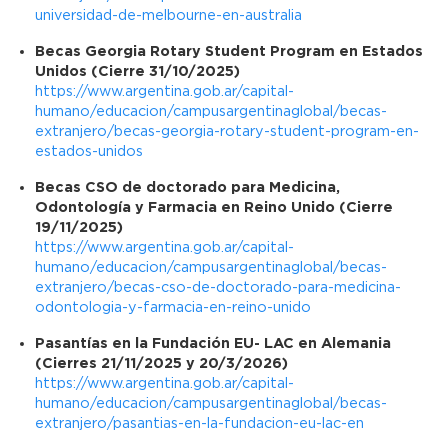
universidad-de-melbourne-en-australia
Becas Georgia Rotary Student Program en Estados
Unidos (Cierre 31/10/2025)
https://www.argentina.gob.ar/capital-
humano/educacion/campusargentinaglobal/becas-
extranjero/becas-georgia-rotary-student-program-en-
estados-unidos
Becas CSO de doctorado para Medicina,
Odontología y Farmacia en Reino Unido (Cierre
19/11/2025)
https://www.argentina.gob.ar/capital-
humano/educacion/campusargentinaglobal/becas-
extranjero/becas-cso-de-doctorado-para-medicina-
odontologia-y-farmacia-en-reino-unido
Pasantías en la Fundación EU- LAC en Alemania
(Cierres 21/11/2025 y 20/3/2026)
https://www.argentina.gob.ar/capital-
humano/educacion/campusargentinaglobal/becas-
extranjero/pasantias-en-la-fundacion-eu-lac-en