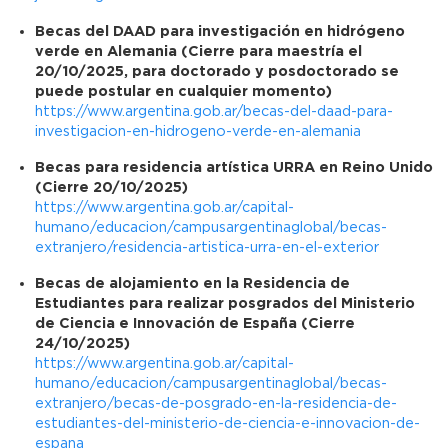
Becas del DAAD para investigación en hidrógeno
verde en Alemania
(Cierre para maestría el
20/10/2025, para doctorado y posdoctorado se
puede postular en cualquier momento)
https://www.argentina.gob.ar/becas-del-daad-para-
investigacion-en-hidrogeno-verde-en-alemania
Becas para residencia artística URRA en Reino Unido
(Cierre 20/10/2025)
https://www.argentina.gob.ar/capital-
humano/educacion/campusargentinaglobal/becas-
extranjero/residencia-artistica-urra-en-el-exterior
Becas de alojamiento en la Residencia de
Estudiantes para realizar posgrados del Ministerio
de Ciencia e Innovación de España (Cierre
24/10/2025)
https://www.argentina.gob.ar/capital-
humano/educacion/campusargentinaglobal/becas-
extranjero/becas-de-posgrado-en-la-residencia-de-
estudiantes-del-ministerio-de-ciencia-e-innovacion-de-
espana