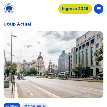
Ingreso 2025
Ucalp Actual
20.09.25
Internacionales