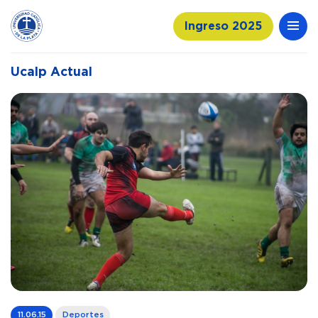
Ingreso 2025
Ucalp Actual
11.06.15
Deportes