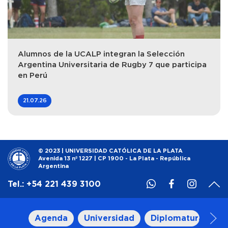
Alumnos de la UCALP integran la Selección
Argentina Universitaria de Rugby 7 que participa
en Perú
21.07.26
© 2023 | UNIVERSIDAD CATÓLICA DE LA PLATA
Avenida 13 nº 1227 | CP 1900 - La Plata - República
Argentina
Tel.: +54 221 439 3100
Agenda
Universidad
Diplomatura y Cu