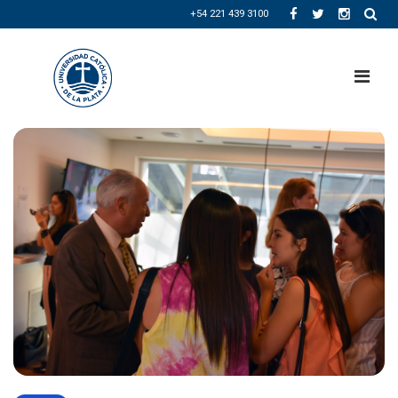
+54 221 439 3100