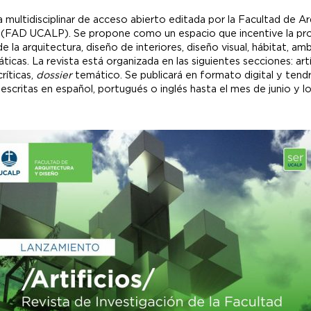
ca multidisciplinar de acceso abierto editada por la Facultad de A
a (FAD UCALP). Se propone como un espacio que incentive la pro
la arquitectura, diseño de interiores, diseño visual, hábitat, amb
ticas. La revista está organizada en las siguientes secciones: ar
ríticas,
dossier
temático. Se publicará en formato digital y tendr
 escritas en español, portugués o inglés hasta el mes de junio y 