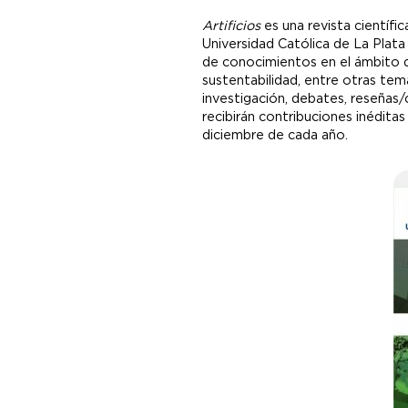
Artificios
es una revista científi
Universidad Católica de La Plat
de conocimientos en el ámbito de 
sustentabilidad, entre otras temá
investigación, debates, reseñas/c
recibirán contribuciones inéditas
diciembre de cada año.