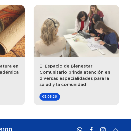
atura en
El Espacio de Bienestar
cadémica
Comunitario brinda atención en
diversas especialidades para la
salud y la comunidad
05.08.26
 3100