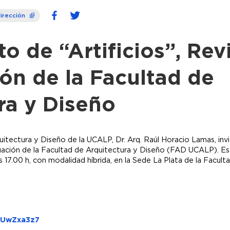
irección
o de “Artificios”, Rev
ión de la Facultad de
ra y Diseño
itectura y Diseño de la UCALP, Dr. Arq. Raúl Horacio Lamas, invit
ación de la Facultad de Arquitectura y Diseño (FAD UCALP). Esta
 17.00 h, con modalidad híbrida, en la Sede La Plata de la Facul
EUwZxa3z7