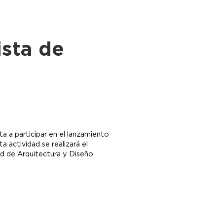
ista de
a a participar en el lanzamiento
 actividad se realizará el
tad de Arquitectura y Diseño