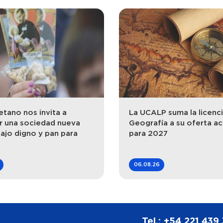
tano nos invita a
La UCALP suma la licenci
r una sociedad nueva
Geografía a su oferta a
ajo digno y pan para
para 2027
06.08.26
Tel.: +54 221 439