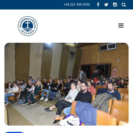
+54 221 439 3100