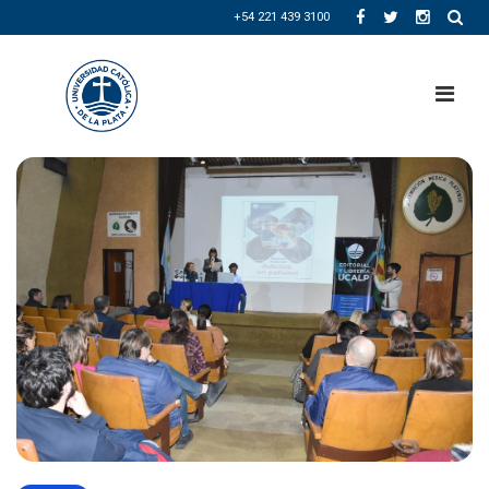
+54 221 439 3100