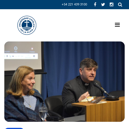
+54 221 439 3100