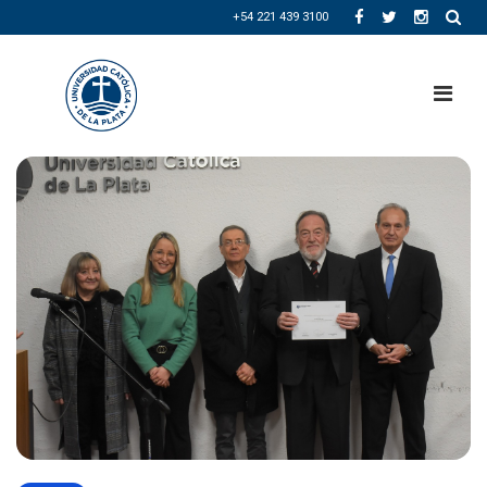
+54 221 439 3100