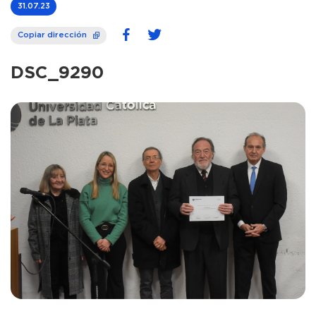
31.07.23
Copiar dirección
DSC_9290