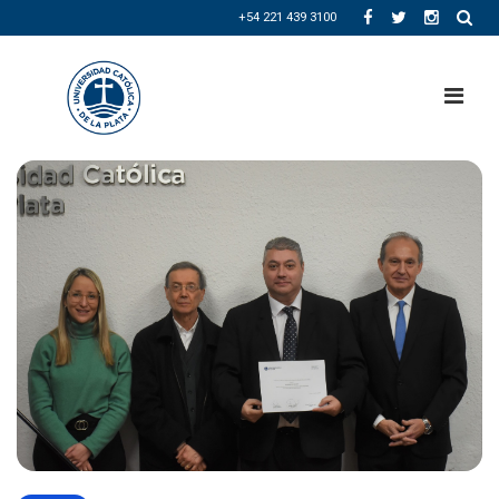
+54 221 439 3100