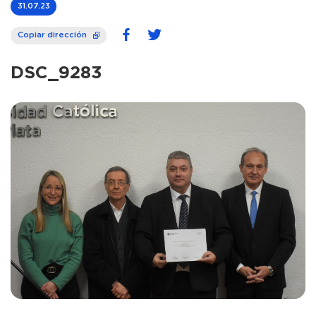
31.07.23
Copiar dirección
DSC_9283