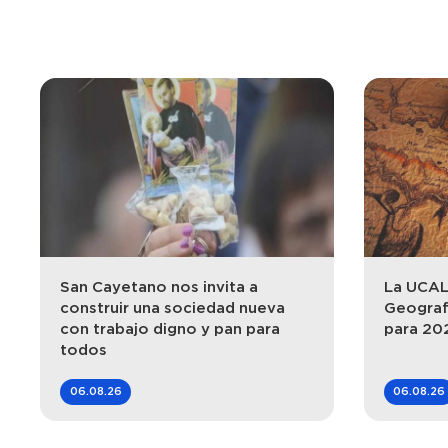
San Cayetano nos invita a
La UCALP
construir una sociedad nueva
Geograf
con trabajo digno y pan para
para 20
todos
06.08.26
06.08.26