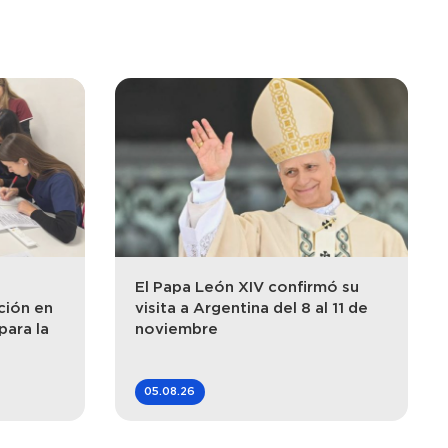
El Papa León XIV confirmó su
ción en
visita a Argentina del 8 al 11 de
para la
noviembre
05.08.26