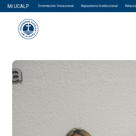
Mi UCALP
Orientación Vocacional
Repositorio Institucional
Relaci