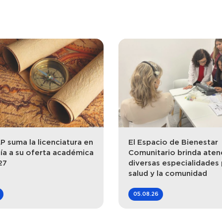
 suma la licenciatura en
El Espacio de Bienestar
ía a su oferta académica
Comunitario brinda aten
27
diversas especialidades 
salud y la comunidad
05.08.26