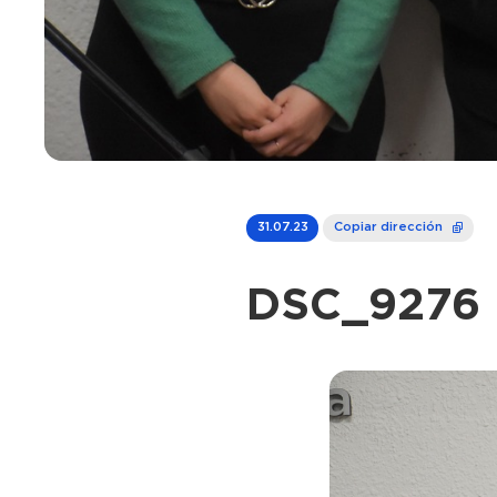
31.07.23
Copiar dirección
DSC_9276