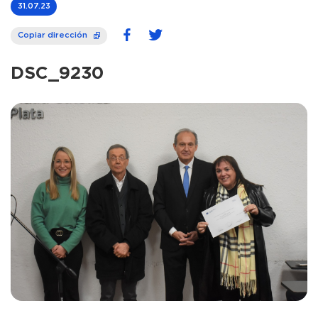
31.07.23
Copiar dirección
DSC_9230