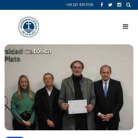
+54 221 439 3100