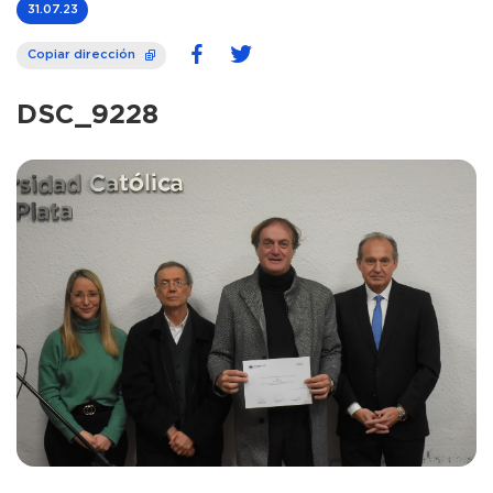
31.07.23
Copiar dirección
DSC_9228