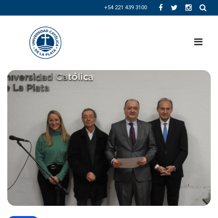
+54 221 439 3100