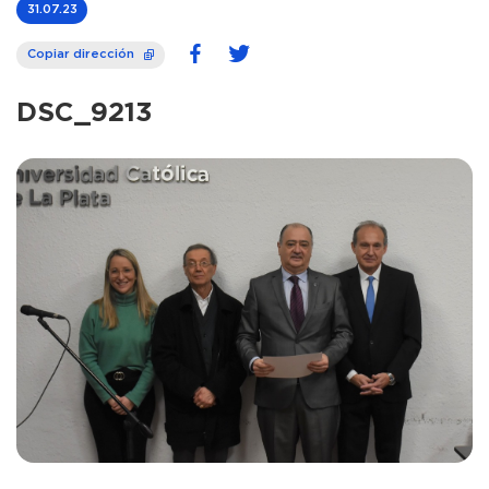
31.07.23
Copiar dirección
DSC_9213