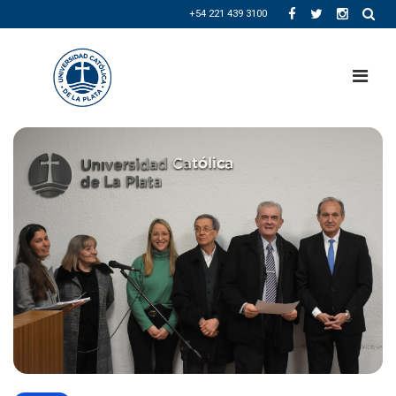
+54 221 439 3100