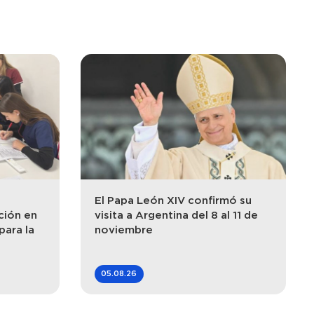
El Papa León XIV confirmó su
ción en
visita a Argentina del 8 al 11 de
para la
noviembre
05.08.26