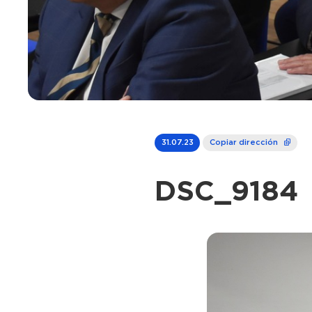
31.07.23
Copiar dirección
DSC_9184