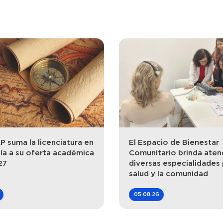
 suma la licenciatura en
El Espacio de Bienestar
ía a su oferta académica
Comunitario brinda aten
27
diversas especialidades 
salud y la comunidad
05.08.26