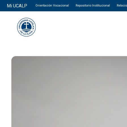
Mi UCALP
Orientación Vocacional
Repositorio Institucional
Relaci