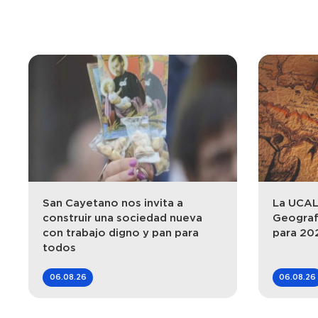
San Cayetano nos invita a
La UCALP
construir una sociedad nueva
Geograf
con trabajo digno y pan para
para 20
todos
06.08.26
06.08.26