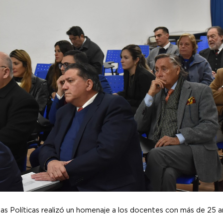
as Políticas realizó un homenaje a los docentes con más de 25 