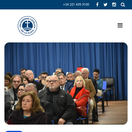
+54 221 439 3100