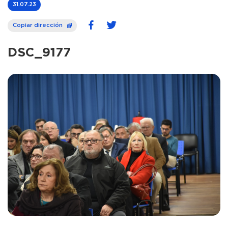
31.07.23
Copiar dirección
DSC_9177