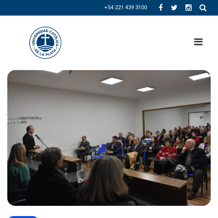
+54 221 439 3100