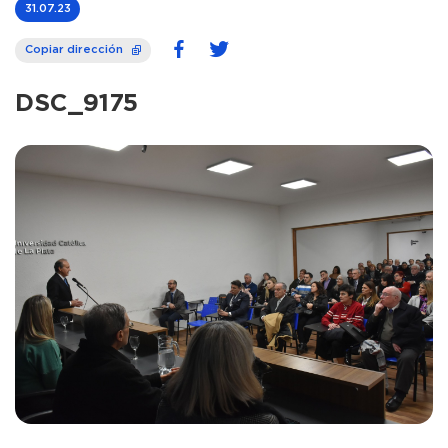
31.07.23
Copiar dirección
DSC_9175