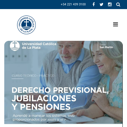
+54 221 439 3100