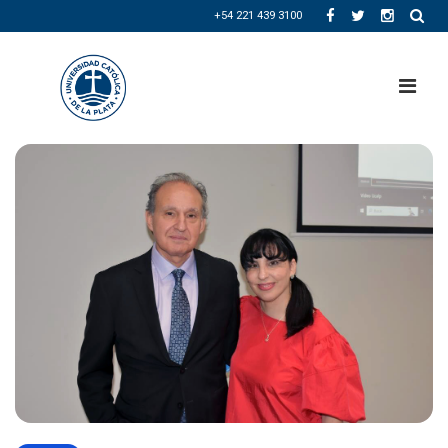
+54 221 439 3100