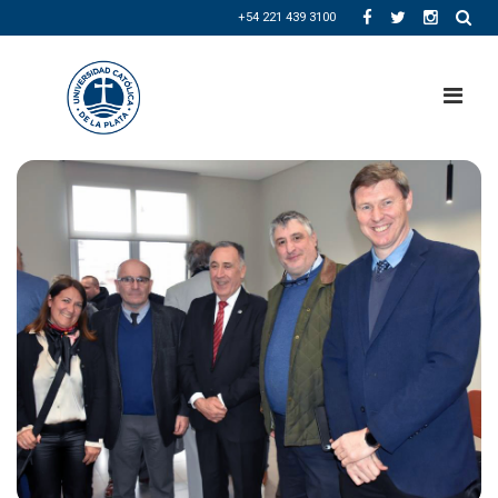
+54 221 439 3100