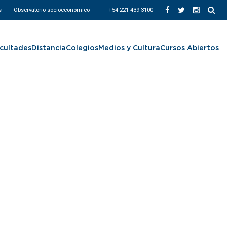
s
Observatorio socioeconomico
+54 221 439 3100
cultades
Distancia
Colegios
Medios y Cultura
Cursos Abiertos