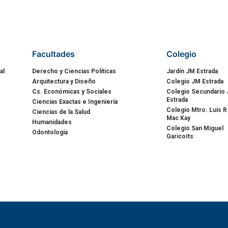
Facultades
Colegio
al
Derecho y Ciencias Políticas
Jardín JM Estrada
Arquitectura y Diseño
Colegio JM Estrada
Cs. Económicas y Sociales
Colegio Secundario
Estrada
Ciencias Exactas e Ingeniería
Colegio Mtro. Luis R
Ciencias de la Salud
Mac Kay
Humanidades
Colegio San Miguel
Odontología
Garicoïts