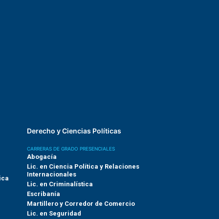
Derecho y Ciencias Políticas
CARRERAS DE GRADO PRESENCIALES
Abogacía
Lic. en Ciencia Política y Relaciones
Internacionales
ica
Lic. en Criminalística
Escribanía
Martillero y Corredor de Comercio
Lic. en Seguridad