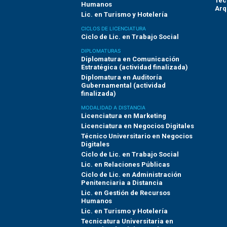
Téc
Humanos
Arq
Lic. en Turismo y Hotelería
CICLOS DE LICENCIATURA
Ciclo de Lic. en Trabajo Social
DIPLOMATURAS
Diplomatura en Comunicación
Estratégica (actividad finalizada)
Diplomatura en Auditoría
Gubernamental (actividad
finalizada)
MODALIDAD A DISTANCIA
Licenciatura en Marketing
Licenciatura en Negocios Digitales
Técnico Universitario en Negocios
Digitales
Ciclo de Lic. en Trabajo Social
Lic. en Relaciones Públicas
Ciclo de Lic. en Administración
Penitenciaria a Distancia
Lic. en Gestión de Recursos
Humanos
Lic. en Turismo y Hotelería
Tecnicatura Universitaria en