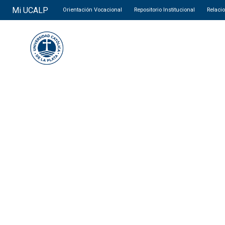
Mi UCALP
Orientación Vocacional
Repositorio Institucional
Relaci